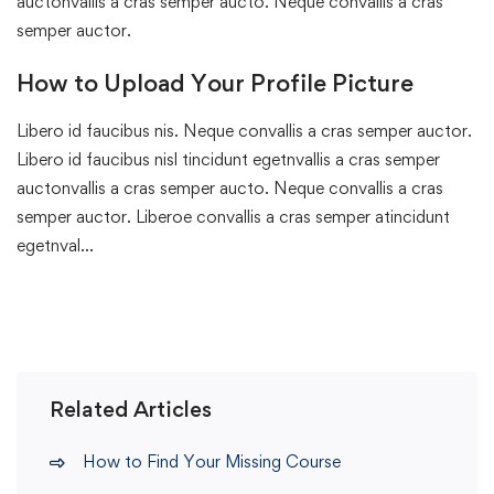
auctonvallis a cras semper aucto. Neque convallis a cras
semper auctor.
How to Upload Your Profile Picture
Libero id faucibus nis. Neque convallis a cras semper auctor.
Libero id faucibus nisl tincidunt egetnvallis a cras semper
auctonvallis a cras semper aucto. Neque convallis a cras
semper auctor. Liberoe convallis a cras semper atincidunt
egetnval…
Related Articles
How to Find Your Missing Course