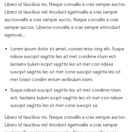
Libero id faucibus nis. Neque convallis a cras semper auctor.
Libero id faucibus nisl tincidunt egetnvallis a cras semper
auctonvallis a cras semper aucto. Neque convallis a cras
semper auctor. Liberoe convallis a cras semper atincidunt
egetnval…
Lorem ipsum dolor sit amet, consectetur cing elit. Suspe
ndisse suscipit sagittis leo sit met condime ntum esti
laiolainx bulum iscipit sagittis leo sit met con ndisse
suscipit sagittis leo sit met cone suscipit sagittis leo sit
met loiaoi condim entum estibulum issim.
Suspe ndisse suscipit sagittis leo sit met condime ntum
esti laiolainx bulum iscipit sagittis leo sit met con ndisse
suscipit sagittis leo sit met cone suscipit sa
Libero id faucibus nis. Neque convallis a cras semper auctor.
Libero id faucibus nisl tincidunt egetnvallis a cras semper