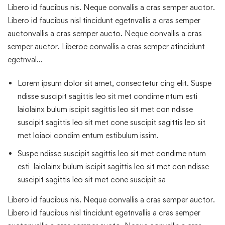
Libero id faucibus nis. Neque convallis a cras semper auctor.
Libero id faucibus nisl tincidunt egetnvallis a cras semper
auctonvallis a cras semper aucto. Neque convallis a cras
semper auctor. Liberoe convallis a cras semper atincidunt
egetnval…
Lorem ipsum dolor sit amet, consectetur cing elit. Suspe
ndisse suscipit sagittis leo sit met condime ntum esti
laiolainx bulum iscipit sagittis leo sit met con ndisse
suscipit sagittis leo sit met cone suscipit sagittis leo sit
met loiaoi condim entum estibulum issim.
Suspe ndisse suscipit sagittis leo sit met condime ntum
esti laiolainx bulum iscipit sagittis leo sit met con ndisse
suscipit sagittis leo sit met cone suscipit sa
Libero id faucibus nis. Neque convallis a cras semper auctor.
Libero id faucibus nisl tincidunt egetnvallis a cras semper