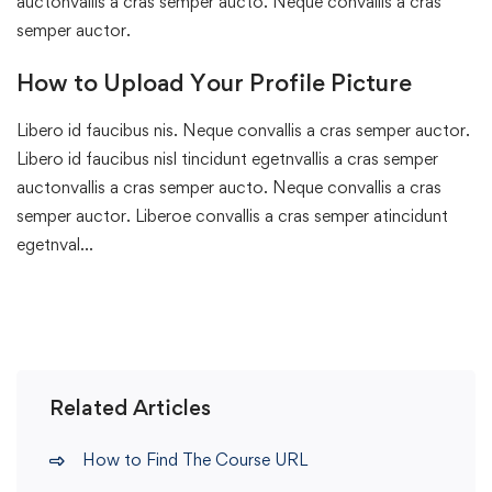
auctonvallis a cras semper aucto. Neque convallis a cras
semper auctor.
How to Upload Your Profile Picture
Libero id faucibus nis. Neque convallis a cras semper auctor.
Libero id faucibus nisl tincidunt egetnvallis a cras semper
auctonvallis a cras semper aucto. Neque convallis a cras
semper auctor. Liberoe convallis a cras semper atincidunt
egetnval…
Related Articles
How to Find The Course URL