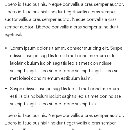
Libero id faucibus nis. Neque convallis a cras semper auctor.
Libero id faucibus nisl tincidunt egetnvallis a cras semper
auctonvallis a cras semper aucto. Neque convallis a cras
semper auctor. Liberoe convallis a cras semper atincidunt
egetnval…
Lorem ipsum dolor sit amet, consectetur cing elit. Suspe
ndisse suscipit sagittis leo sit met condime ntum esti
laiolainx bulum iscipit sagittis leo sit met con ndisse
suscipit sagittis leo sit met cone suscipit sagittis leo sit
met loiaoi condim entum estibulum issim.
Suspe ndisse suscipit sagittis leo sit met condime ntum
esti laiolainx bulum iscipit sagittis leo sit met con ndisse
suscipit sagittis leo sit met cone suscipit sa
Libero id faucibus nis. Neque convallis a cras semper auctor.
Libero id faucibus nisl tincidunt egetnvallis a cras semper